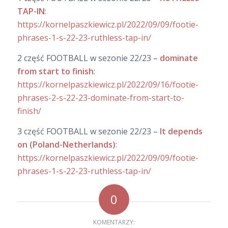
TAP-IN
:
https://kornelpaszkiewicz.pl/2022/09/09/footie-
phrases-1-s-22-23-ruthless-tap-in/
2 część FOOTBALL w sezonie 22/23 –
dominate
from start to finish
:
https://kornelpaszkiewicz.pl/2022/09/16/footie-
phrases-2-s-22-23-dominate-from-start-to-
finish/
3 część FOOTBALL w sezonie 22/23 –
It depends
on (Poland-Netherlands)
:
https://kornelpaszkiewicz.pl/2022/09/09/footie-
phrases-1-s-22-23-ruthless-tap-in/
0
KOMENTARZY: