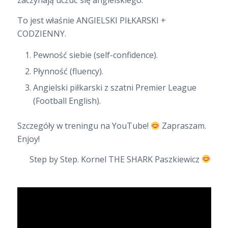
zaczynają uczuć się angielskiego.
To jest właśnie ANGIELSKI PIŁKARSKI +
CODZIENNY.
Pewność siebie (self-confidence).
Płynność (fluency).
Angielski piłkarski z szatni Premier League
(Football English).
Szczegóły w treningu na YouTube!
Zapraszam.
Enjoy!
Step by Step. Kornel THE SHARK Paszkiewicz