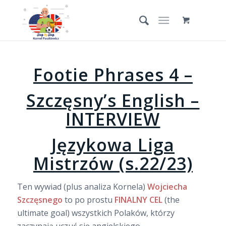
Footie Phrases 4 –
Szczęsny’s English –
INTERVIEW
Językowa Liga
Mistrzów (s.22/23)
Ten wywiad (plus analiza Kornela)
Wojciecha
Szczęsnego
to po prostu
FINALNY CEL
(the
ultimate goal) wszystkich Polaków, którzy