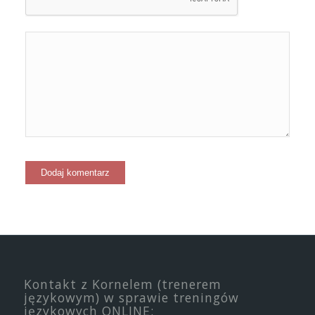
Kontakt z Kornelem (trenerem
językowym) w sprawie treningów
językowych ONLINE: