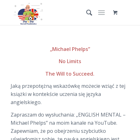
„Michael Phelps”
No Limits
The Will to Succeed.
Jaką przepotężną wskazówkę możecie wziąć z tej
książki w kontekście uczenia się języka
angielskiego.
Zapraszam do wysłuchania: „ENGLISH MENTAL –
Michael Phelps” na moim kanale na YouTube.
Zapewniam, że po obejrzeniu szybciutko
uświadomisz sobie, że nauka angielskiego jest